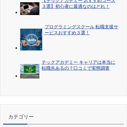
【テックアカデミー おすすめコース
３選】初心者に最適なのはどれ！
プログラミングスクール 転職支援サ
ービスおすすめ３選！
テックアカデミー キャリアは本当に
転職先あるの？口コミで実態調査
カテゴリー