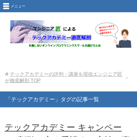
メニュー
テックアカデミーの評判・講座を現役エンジニア匠
が徹底解剖
TOP
「テックアカデミー」タグの記事一覧
テックアカデミー キャンペー