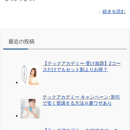
続きを読む
最近の投稿
【テックアカデミー 受け放題】2コー
スだけでもセット割よりお得？
テックアカデミー キャンペーン･割引
で安く受講する方法※裏ワザあり