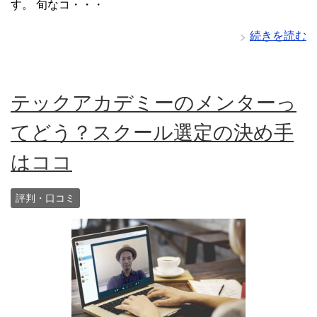
す。 旬なコ・・・
続きを読む
テックアカデミーのメンターっ
てどう？スクール選定の決め手
はココ
評判・口コミ