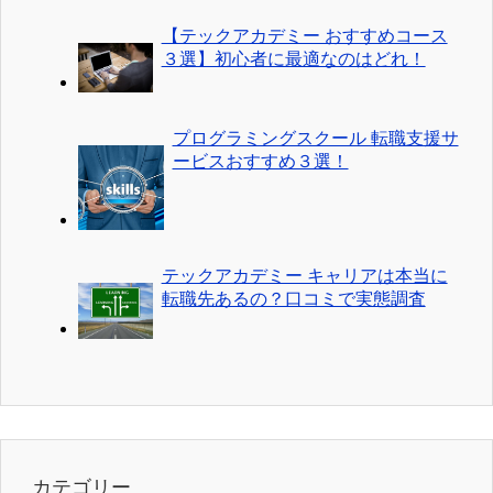
【テックアカデミー おすすめコース
３選】初心者に最適なのはどれ！
プログラミングスクール 転職支援サ
ービスおすすめ３選！
テックアカデミー キャリアは本当に
転職先あるの？口コミで実態調査
カテゴリー