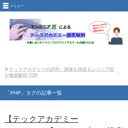
メニュー
テックアカデミーの評判・講座を現役エンジニア匠
が徹底解剖
TOP
「PHP」タグの記事一覧
【テックアカデミー