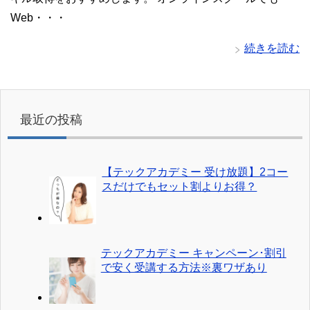
Web・・・
続きを読む
最近の投稿
【テックアカデミー 受け放題】2コー
スだけでもセット割よりお得？
テックアカデミー キャンペーン･割引
で安く受講する方法※裏ワザあり