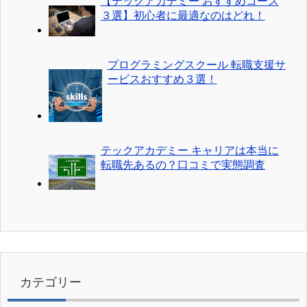
【テックアカデミー おすすめコース
３選】初心者に最適なのはどれ！
プログラミングスクール 転職支援サ
ービスおすすめ３選！
テックアカデミー キャリアは本当に
転職先あるの？口コミで実態調査
カテゴリー