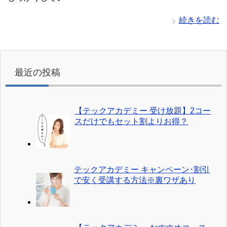
続きを読む
最近の投稿
【テックアカデミー 受け放題】2コー
スだけでもセット割よりお得？
テックアカデミー キャンペーン･割引
で安く受講する方法※裏ワザあり