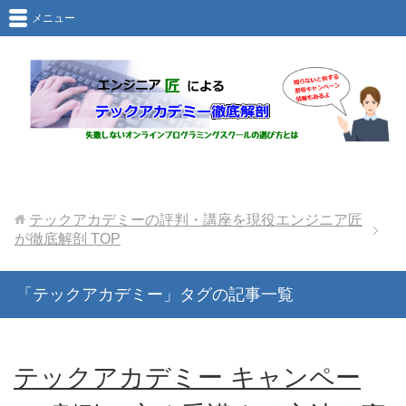
メニュー
テックアカデミーの評判・講座を現役エンジニア匠
が徹底解剖
TOP
「テックアカデミー」タグの記事一覧
テックアカデミー キャンペー