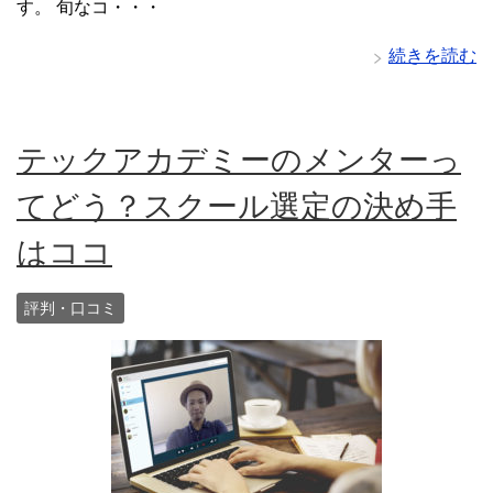
す。 旬なコ・・・
続きを読む
テックアカデミーのメンターっ
てどう？スクール選定の決め手
はココ
評判・口コミ